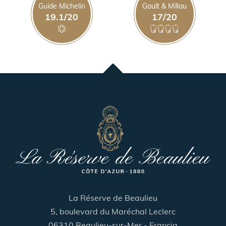
Guide Michelin
Gault & Millau
19.1/20
17/20
La Réserve de Beaulieu
5, boulevard du Maréchal Leclerc
06310 Beaulieu-sur-Mer - Francia