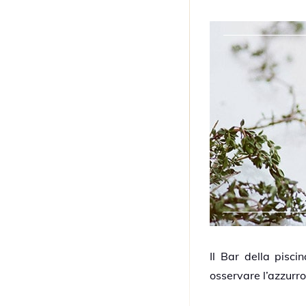
Il Bar della pisc
osservare l’azzurro