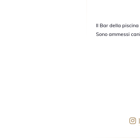
Il Bar della piscina
Sono ammessi cani d
Le Restaurant des