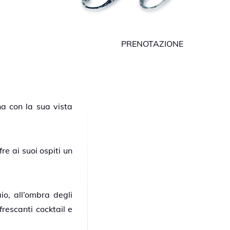
PRENOTAZIONE
na con la sua vista
e ai suoi ospiti un
io, all’ombra degli
frescanti cocktail e