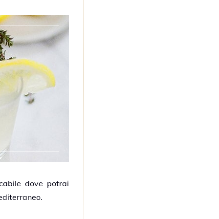
cabile dove potrai
editerraneo.